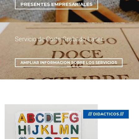
PRESENTES EMPRESARIALES
Servicio de Corte Grabado Laser
AMPLIAR INFORMACION SOBRE LOS SERVICIOS
/// DIDACTICOS ///