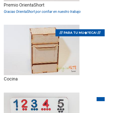
Premio OrientaShort
Gracias OrientaShort por confiar en nuestro trabajo
/// PARA TU MU�?ECA! ///
Cocina