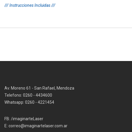
/// Instrucciones Incluidas ///
Av. Moreno 61 - San Rafael, Mendoza
Telefono: 0260 - 4434600
Whatsapp: 0260 - 4221454
FB: /imaginarteLaser
E:
correo@imaginartelaser.com.ar