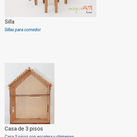
Silla
Sillas para comedor
Casa de 3 pisos
Casa 3 pisos con escalera y chimenea