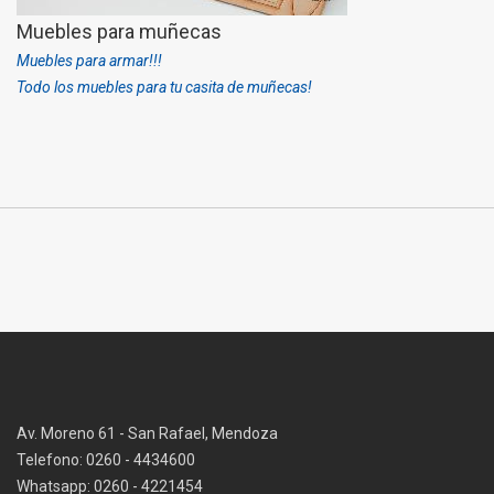
Muebles para muñecas
Muebles para armar!!!
Todo los muebles para tu casita de muñecas!
Av. Moreno 61 - San Rafael, Mendoza
Telefono: 0260 - 4434600
Whatsapp: 0260 - 4221454